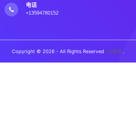
电话
+13594780152
Copyright © 2026 - All Rights Reserved
Pg游戏
.