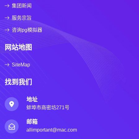
集团新闻
服务宗旨
咨询pg模拟器
网站地图
SiteMap
找到我们
地址
蚌埠市商密坊271号
邮箱
allimportant@mac.com