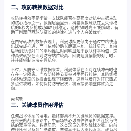
二、攻防转换数据对比
攻防转换效率是衡量一支球队能否在高强度对抗中占据主动
的核心指标之一。数据层面显示，科曼执教球队在丢失球权
后的5秒内反抢成功率相对稳定，这种“短时高压”的策略，有
助于削弱巴西球队擅长的快速推进与个人突破优势。
在由守转攻的数据表现上，科曼球队更倾向于通过中路快速
出球完成推进，而非依赖边路长距离冲刺。统计显示，其由
后场到形成射门的平均推进时间明显短于欧联杯平均值，这
种高效转换在面对防守站位较高、回防速度偏慢的对手时，
往往能够制造决定性机会。
不过，从防守回撤数据来看，科曼体系在面对连续冲击时也
存在一定隐患。当攻防转换节奏被对手强行拉快，其防线横
向移动速度的数据会出现下降趋势，这意味着在对阵巴西式
多点进攻时，如何保持防守层次，将直接影响整体胜负走
向。
pg试玩
三、关键球员作用评估
任何战术体系的落地，最终都离不开关键球员的数据支撑。
在科曼的战术思路中，中前场核心球员往往承担着连接与终
结的双重任务。数据显示，这类球员的场均触球次数、向前
传球比例以及射门参与度，普遍高于队内平均水平，成为战