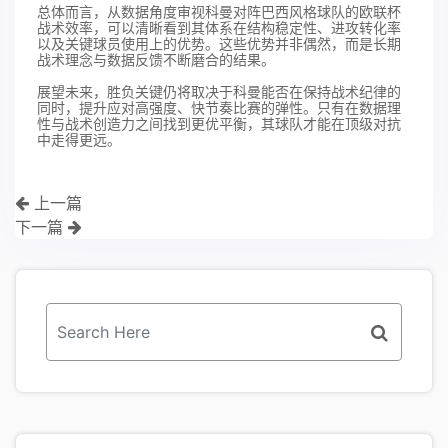
总体而言，从数据角度审视科曼对阵巴西风格球队的欧联杯
战术效率，可以清晰看到其体系在结构稳定性、进攻转化率
以及关键球员使用上的优势。这些优势并非偶然，而是长期
战术理念与数据反馈不断磨合的结果。
展望未来，胜负关键仍将取决于科曼能否在保持战术纪律的
同时，提升应对高强度、快节奏比赛的弹性。只有在数据理
性与战术创造力之间找到更优平衡，其球队才能在顶级对抗
中走得更远。
上一篇
下一篇