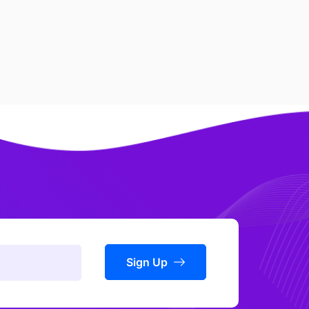
Sign Up