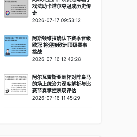
戏法助卡塔尔夺冠成历史传
奇
2026-07-17 09:53:12
阿斯顿维拉确认下赛季晋级
欧冠 将迎接欧洲顶级赛事
挑战
2026-07-16 12:42:28
阿尔瓦雷斯亚洲杯对阵皇马
的场上统治力深度解析与比
赛节奏掌控表现评估
2026-07-16 11:45:29