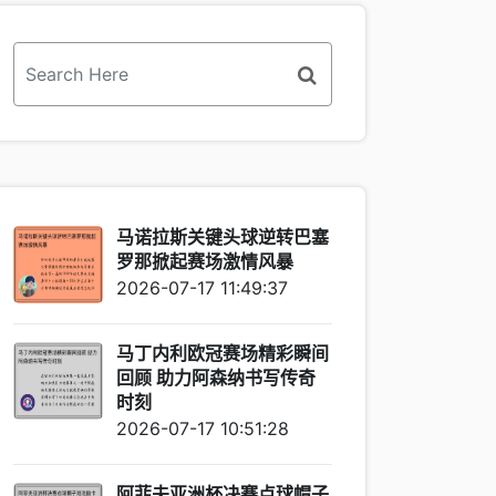
马诺拉斯关键头球逆转巴塞
罗那掀起赛场激情风暴
2026-07-17 11:49:37
马丁内利欧冠赛场精彩瞬间
回顾 助力阿森纳书写传奇
时刻
2026-07-17 10:51:28
阿菲夫亚洲杯决赛点球帽子