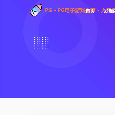
首页
发现p