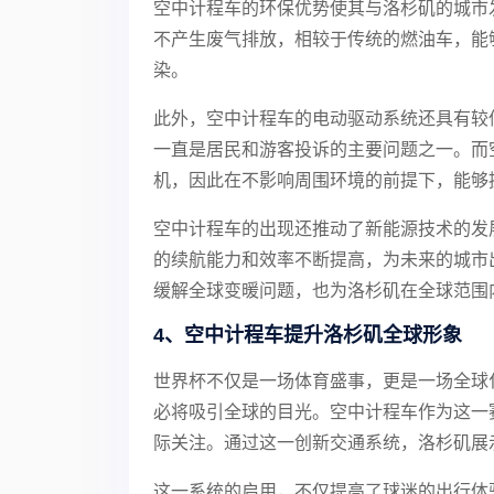
空中计程车的环保优势使其与洛杉矶的城市
不产生废气排放，相较于传统的燃油车，能
染。
此外，空中计程车的电动驱动系统还具有较
一直是居民和游客投诉的主要问题之一。而
机，因此在不影响周围环境的前提下，能够
空中计程车的出现还推动了新能源技术的发
的续航能力和效率不断提高，为未来的城市
缓解全球变暖问题，也为洛杉矶在全球范围
4、空中计程车提升洛杉矶全球形象
世界杯不仅是一场体育盛事，更是一场全球
必将吸引全球的目光。空中计程车作为这一
际关注。通过这一创新交通系统，洛杉矶展
这一系统的启用，不仅提高了球迷的出行体