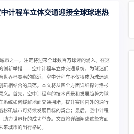
空中计程车立体交通迎接全球球迷热
办城市之一，注定将迎来全球数百万球迷的涌入。在这
的创新举措——空中计程车立体交通系统，为球迷们
着世界杯赛事的临近，空中计程车不仅将成为球迷通
创新相结合的典范。本文将从四个方面详细探讨洛杉
意义。首先，空中计程车的技术背景和发展趋势为球
车系统如何缓解地面交通拥堵，提升赛区内外的通行
洛杉矶城市可持续发展目标的契合；最后，空中计程
，助力世界杯的成功举办。文章将详细阐述这些方面
未来城市的出行格局。