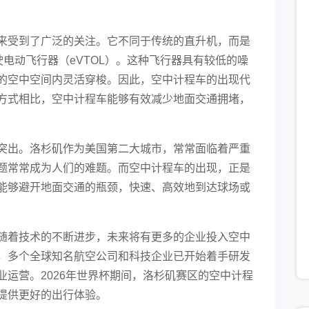
来受到了广泛的关注。它不同于传统的直升机，而是
驶电动飞行器（eVTOL）。这种飞行器具有较低的噪
的空中空间内灵活穿梭。因此，空中计程车的出现代
方式相比，空中计程车能够有效减少地面交通拥堵，
突出。洛杉矶作为美国第二大城市，常常面临着严重
题常常成为人们的难题。而空中计程车的出现，正是
能够避开地面交通的瓶颈，快速、高效地到达球场或
随着技术的不断进步，未来将有更多的企业投入空中
，多个全球知名航空公司和科技企业已开始着手研发
运营。2026年世界杯期间，洛杉矶赛区的空中计程
提供更好的出行体验。