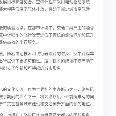
发展目标高度契合。空中计程车采用电动驱动系统，
够大幅降低温室气体排放，有助于减少城市空气污
低的噪音污染。在都市环境中，交通工具产生的噪音
空中计程车的飞行噪音远低于传统的燃油汽车和直升
提供高效的出行服务。
展。随着电池技术和飞行器设计的进步，空中计程车
出行提供了更多可能性。这一技术的成熟不仅有助于
内树立了创新和可持续的城市形象。
化的文化交流。作为世界杯的主办城市之一，洛杉矶
赛事期间的亮点之一，将为洛杉矶带来前所未有的国
示了其在智慧城市建设和交通创新方面的领先地位。
验，也提升了洛杉矶作为世界级大都市的国际形象。