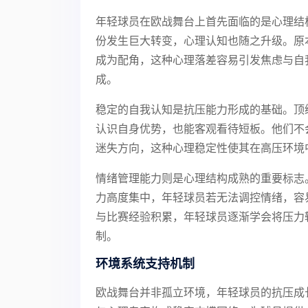
年轻球员在欧战舞台上首先面临的是心理结
份发生巨大转变，心理认知也随之升级。原
成为配角，这种心理落差容易引发焦虑与自
成。
稳定的自我认知是抗压能力形成的基础。顶
认识自身优势，也能客观看待短板。他们不
迷失方向，这种心理稳定性使其在高压环境
情绪管理能力则是心理结构成熟的重要标志
力高度集中，年轻球员若无法调控情绪，容
与比赛经验积累，年轻球员逐渐学会将压力
制。
环境系统支持机制
欧战舞台并非孤立环境，年轻球员的抗压成