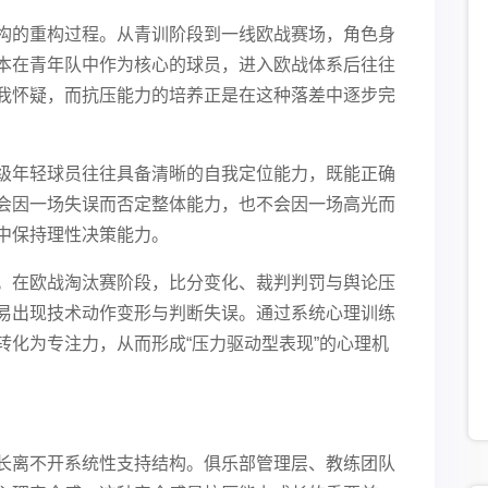
构的重构过程。从青训阶段到一线欧战赛场，角色身
本在青年队中作为核心的球员，进入欧战体系后往往
我怀疑，而抗压能力的培养正是在这种落差中逐步完
级年轻球员往往具备清晰的自我定位能力，既能正确
会因一场失误而否定整体能力，也不会因一场高光而
中保持理性决策能力。
。在欧战淘汰赛阶段，比分变化、裁判判罚与舆论压
易出现技术动作变形与判断失误。通过系统心理训练
转化为专注力，从而形成“压力驱动型表现”的心理机
长离不开系统性支持结构。俱乐部管理层、教练团队