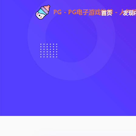
首页
发现p