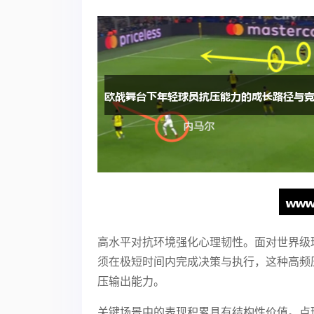
高水平对抗环境强化心理韧性。面对世界级
须在极短时间内完成决策与执行，这种高频
压输出能力。
关键场景中的表现积累具有结构性价值。点