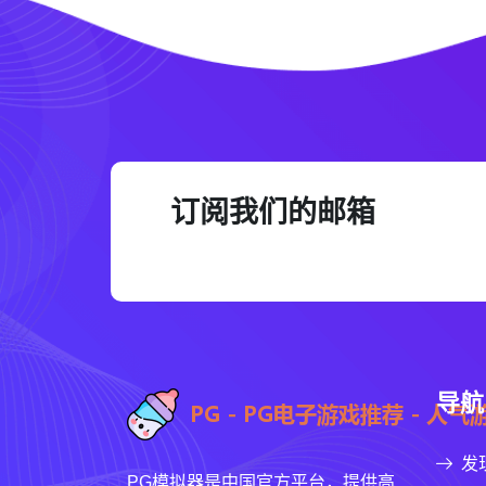
订阅我们的邮箱
导航
发
PG模拟器是中国官方平台，提供高