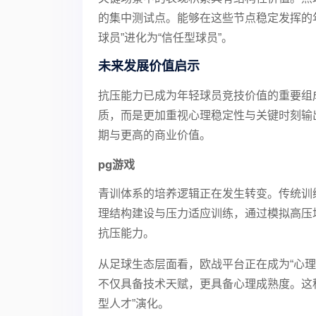
的集中测试点。能够在这些节点稳定发挥的
球员”进化为“信任型球员”。
未来发展价值启示
抗压能力已成为年轻球员竞技价值的重要组
质，而是更加重视心理稳定性与关键时刻输
期与更高的商业价值。
pg游戏
青训体系的培养逻辑正在发生转变。传统训
理结构建设与压力适应训练，通过模拟高压
抗压能力。
从足球生态层面看，欧战平台正在成为“心
不仅具备技术天赋，更具备心理成熟度。这
型人才”演化。