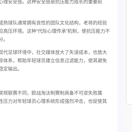
心理安全感。这种安全感是抗压能力成长的重要前
成熟球队通常拥有良性的团队文化结构，老将的经验
应高压环境。这种“代际心理传承”机制，使抗压能力不
分。
现代足球环境中，社交媒体放大了失误成本，也放大
导体系，帮助年轻球员建立信息过滤能力，使其避免
稳定输出。
常规联赛不同，欧战淘汰制赛制具备不可逆失败属
性压力对年轻球员心理系统形成强烈冲击，也促使其