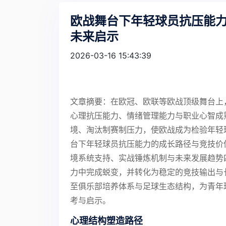
欧战舞台下年轻球员抗压能
未来启示
2026-03-16 15:43:39
文章摘要：在欧冠、欧联等欧战顶级舞台上
心理抗压能力、情绪管理能力与职业心智成
境、淘汰制赛制压力，使欧战成为检验年轻
台下年轻球员抗压能力的成长路径与竞技价
境系统支持、实战锤炼机制与未来发展趋势
力中完成蜕变，并转化为稳定的竞技输出与
至俱乐部培养体系与足球生态结构，为青年
考与启示。
心理结构塑造路径