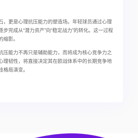
石，更是心理抗压能力的塑造场。年轻球员通过心理
步完成从“潜力资产”向“稳定战力”的转化。这一过程
的缩影。
抗压能力不再只是辅助能力，而将成为核心竞争力之
心理韧性，将直接决定其在欧战体系中的长期竞争地
技格局演变。