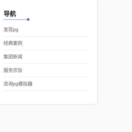
导航
发现pg
经典案例
集团新闻
服务宗旨
咨询pg模拟器