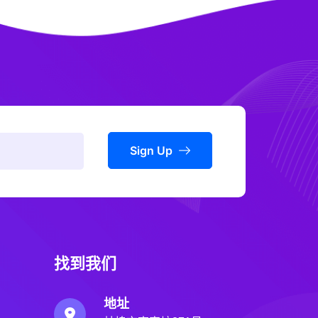
Sign Up
找到我们
地址