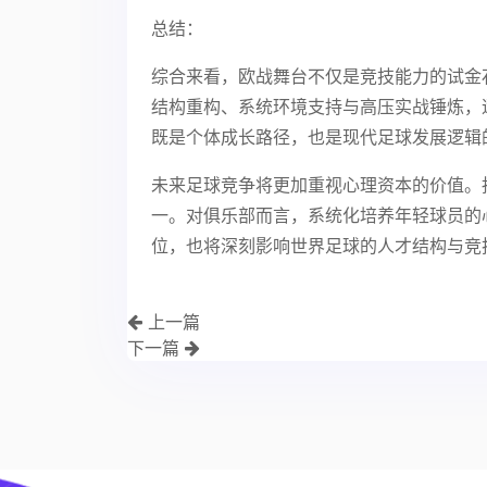
总结：
综合来看，欧战舞台不仅是竞技能力的试金
结构重构、系统环境支持与高压实战锤炼，逐
既是个体成长路径，也是现代足球发展逻辑
未来足球竞争将更加重视心理资本的价值。
一。对俱乐部而言，系统化培养年轻球员的
位，也将深刻影响世界足球的人才结构与竞
上一篇
下一篇